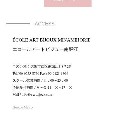
ACCESS
ÉCOLE ART BIJOUX MINAMIHORIE
エコールアートビジュー南堀江
〒550-0015 大阪市西区南堀江1-8-7 2F
Tel / 06-6535-8736 Fax / 06-6121-8704
スクール営業時間 / 11：00～23：00
予約受付時間 / 月～金 11：00～17：00
Mail / info@e-artbijoux.com
Google Map >